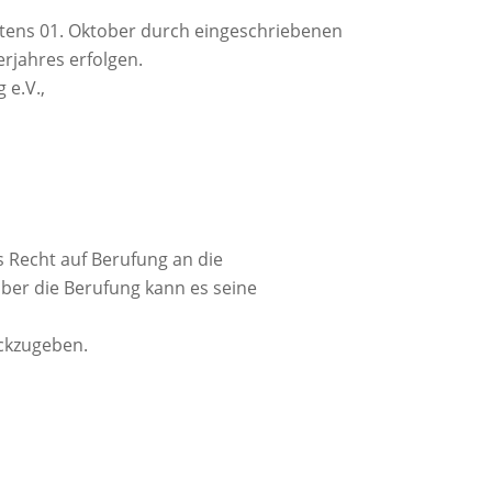
estens 01. Oktober durch eingeschriebenen
erjahres erfolgen.
 e.V.,
s Recht auf Berufung an die
ber die Berufung kann es seine
ückzugeben.