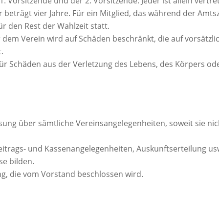
. Vorsitzende und der 2. Vorsitzende. Jeder ist allein vertr
beträgt vier Jahre. Für ein Mitglied, das während der Amtsz
r den Rest der Wahlzeit statt.
dem Verein wird auf Schäden beschränkt, die auf vorsätzlic
.
 für Schäden aus der Verletzung des Lebens, des Körpers od
sung über sämtliche Vereinsangelegenheiten, soweit sie ni
eitrags- und Kassenangelegenheiten, Auskunftserteilung usw
e bilden.
g, die vom Vorstand beschlossen wird.