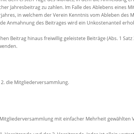
her Jahresbeitrag zu zahlen. Im Falle des Ablebens eines Mit
jahres, in welchem der Verein Kenntnis vom Ableben des Mi
r jede Anmahnung des Beitrages wird ein Unkostenanteil er
n Beitrag hinaus freiwillig geleistete Beiträge (Abs. 1 Satz 
rwenden.
, 2. die Mitgliederversammlung.
 Mitgliederversammlung mit einfacher Mehrheit gewählten V