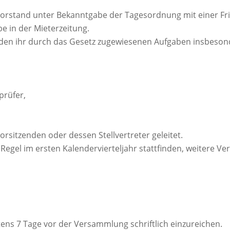
orstand unter Bekanntgabe der Tagesordnung mit einer Fri
e in der Mieterzeitung.
den ihr durch das Gesetz zugewiesenen Aufgaben insbesond
prüfer,
sitzenden oder dessen Stellvertreter geleitet.
 Regel im ersten Kalendervierteljahr stattfinden, weitere V
ens 7 Tage vor der Versammlung schriftlich einzureichen.