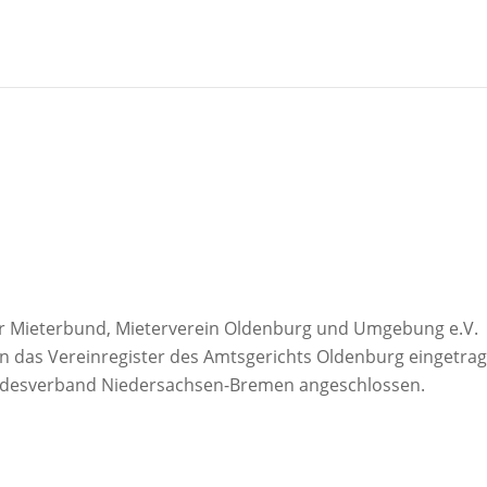
r Mieterbund, Mieterverein Oldenburg und Umgebung e.V.
 in das Vereinregister des Amtsgerichts Oldenburg eingetra
andesverband Niedersachsen-Bremen angeschlossen.