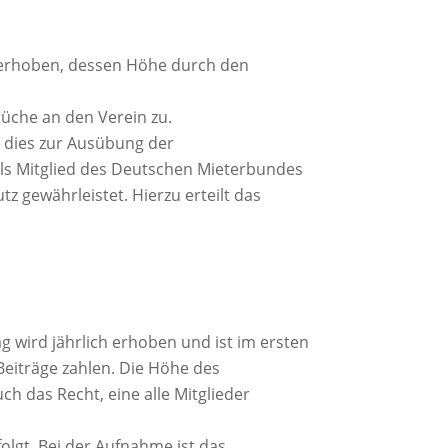
ag erhoben, dessen Höhe durch den
üche an den Verein zu.
t dies zur Ausübung der
 Als Mitglied des Deutschen Mieterbundes
tz gewährleistet. Hierzu erteilt das
ag wird jährlich erhoben und ist im ersten
 Beiträge zahlen. Die Höhe des
h das Recht, eine alle Mitglieder
olgt. Bei der Aufnahme ist das