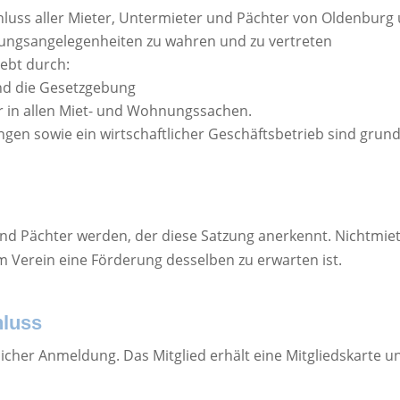
uss aller Mieter, Untermieter und Pächter von Oldenburg
nungsangelegenheiten zu wahren und zu vertreten
rebt durch:
und die Gesetzgebung
 in allen Miet- und Wohnungssachen.
ungen sowie ein wirtschaftlicher Geschäftsbetrieb sind grun
 und Pächter werden, der diese Satzung anerkennt. Nichtmi
 Verein eine Förderung desselben zu erwarten ist.
hluss
licher Anmeldung. Das Mitglied erhält eine Mitgliedskarte 