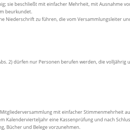
hig; sie beschließt mit einfacher Mehrheit, mit Ausnahme 
orm beurkundet.
ne Niederschrift zu führen, die vom Versammlungsleiter u
Abs. 2) dürfen nur Personen berufen werden, die volljährig 
Mitgliederversammlung mit einfacher Stimmenmehrheit auf 
edem Kalendervierteljahr eine Kassenprüfung und nach Schl
ng, Bücher und Belege vorzunehmen.