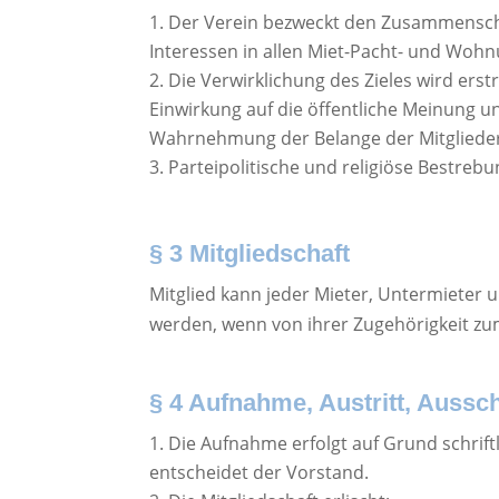
Der Verein bezweckt den Zusammenschl
Interessen in allen Miet-Pacht- und Woh
Die Verwirklichung des Zieles wird erst
Einwirkung auf die öffentliche Meinung 
Wahrnehmung der Belange der Mitglieder
Parteipolitische und religiöse Bestreb
§ 3 Mitgliedschaft
Mitglied kann jeder Mieter, Untermieter
werden, wenn von ihrer Zugehörigkeit zum
§ 4 Aufnahme, Austritt, Aussc
Die Aufnahme erfolgt auf Grund schrift
entscheidet der Vorstand.