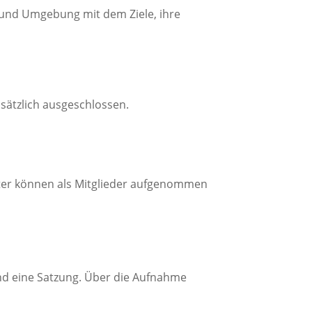
 und Umgebung mit dem Ziele, ihre
dsätzlich ausgeschlossen.
eter können als Mitglieder aufgenommen
und eine Satzung. Über die Aufnahme