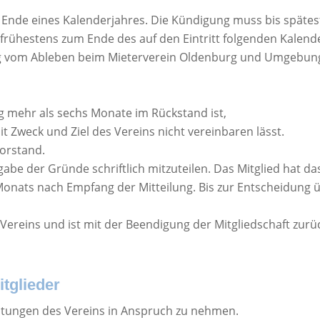
zum Ende eines Kalenderjahres. Die Kündigung muss bis spät
n frühestens zum Ende des auf den Eintritt folgenden Kalend
ung vom Ableben beim Mieterverein Oldenburg und Umgebung
g mehr als sechs Monate im Rückstand ist,
t Zweck und Ziel des Vereins nicht vereinbaren lässt.
orstand.
abe der Gründe schriftlich mitzuteilen. Das Mitglied hat da
onats nach Empfang der Mitteilung. Bis zur Entscheidung ü
Vereins und ist mit der Beendigung der Mitgliedschaft zur
itglieder
ichtungen des Vereins in Anspruch zu nehmen.