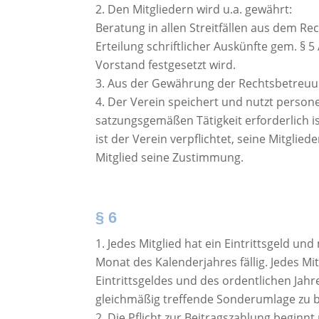
Den Mitgliedern wird u.a. gewährt:
Beratung in allen Streitfällen aus dem Re
Erteilung schriftlicher Auskünfte gem. §
Vorstand festgesetzt wird.
Aus der Gewährung der Rechtsbetreuung
Der Verein speichert und nutzt person
satzungsgemäßen Tätigkeit erforderlich i
ist der Verein verpflichtet, seine Mitglie
Mitglied seine Zustimmung.
§ 6
Jedes Mitglied hat ein Eintrittsgeld un
Monat des Kalenderjahres fällig. Jedes Mi
Eintrittsgeldes und des ordentlichen Jahr
gleichmäßig treffende Sonderumlage zu b
Die Pflicht zur Beitragszahlung beginn