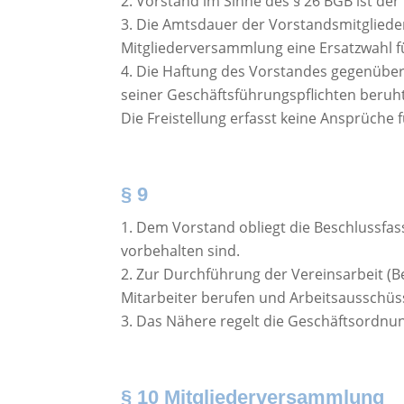
Vorstand im Sinne des § 26 BGB ist der 1
Die Amtsdauer der Vorstandsmitglieder 
Mitgliederversammlung eine Ersatzwahl fü
Die Haftung des Vorstandes gegenüber 
seiner Geschäftsführungspflichten beruht
Die Freistellung erfasst keine Ansprüche
§ 9
Dem Vorstand obliegt die Beschlussfas
vorbehalten sind.
Zur Durchführung der Vereinsarbeit (B
Mitarbeiter berufen und Arbeitsausschüss
Das Nähere regelt die Geschäftsordnun
§ 10 Mitgliederversammlung